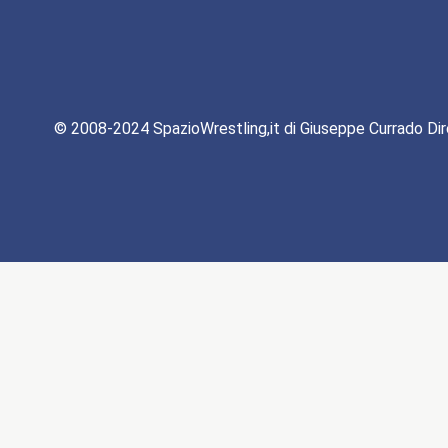
© 2008-2024 SpazioWrestling,it di Giuseppe Currado Dir