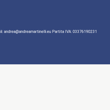
li: andrea@andreamartinelli.eu Partita IVA: 03376190231