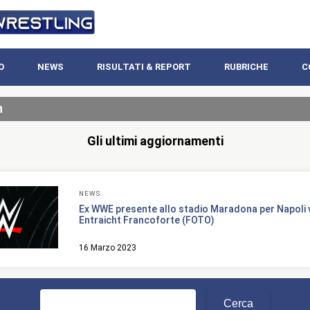
O
NEWS
RISULTATI & REPORT
RUBRICHE
C
n
Gli ultimi aggiornamenti
NEWS
Ex WWE presente allo stadio Maradona per Napoli 
Entraicht Francoforte (FOTO)
16 Marzo 2023
Ricerca