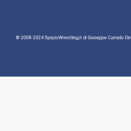
© 2008-2024 SpazioWrestling,it di Giuseppe Currado Dir