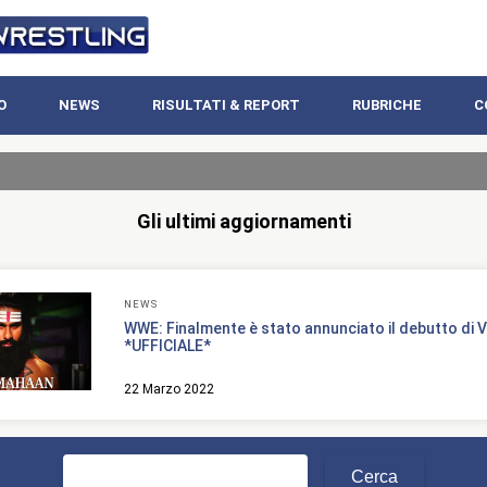
O
NEWS
RISULTATI & REPORT
RUBRICHE
C
Gli ultimi aggiornamenti
NEWS
WWE: Finalmente è stato annunciato il debutto di 
*UFFICIALE*
22 Marzo 2022
Ricerca