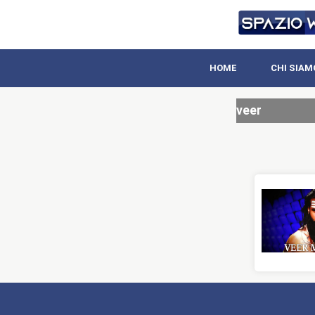
HOME
CHI SIAM
veer