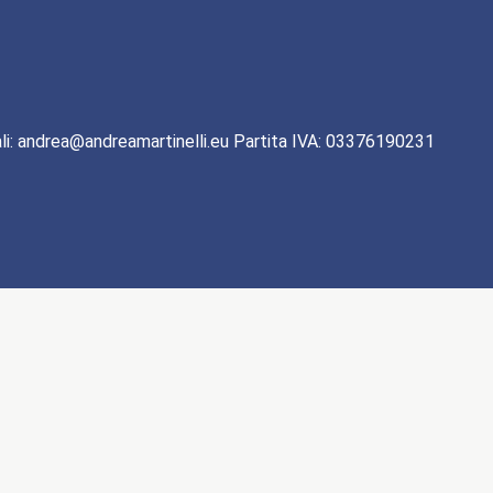
li: andrea@andreamartinelli.eu Partita IVA: 03376190231