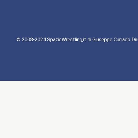
© 2008-2024 SpazioWrestling,it di Giuseppe Currado Dir