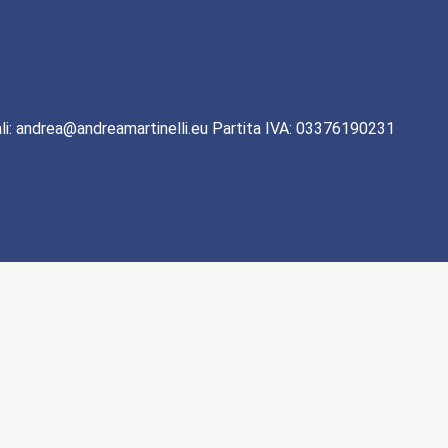
li: andrea@andreamartinelli.eu Partita IVA: 03376190231