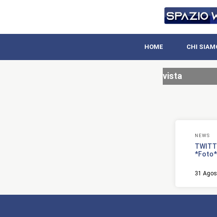
HOME
CHI SIAM
vista
NEWS
TWITTE
*Foto*
31 Agos