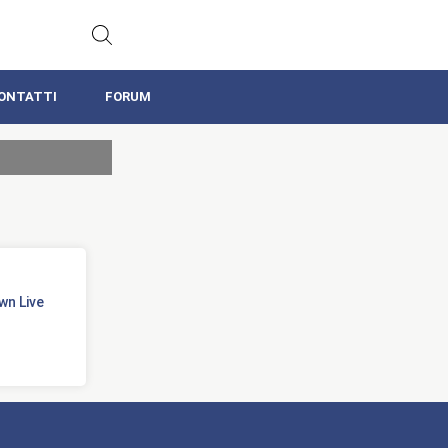
ONTATTI
FORUM
wn Live