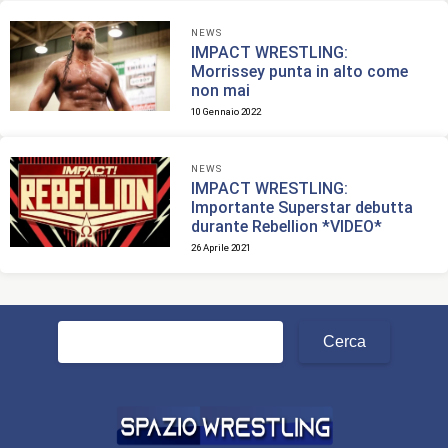
NEWS
IMPACT WRESTLING:
Morrissey punta in alto come
non mai
10 Gennaio 2022
NEWS
IMPACT WRESTLING:
Importante Superstar debutta
durante Rebellion *VIDEO*
26 Aprile 2021
Ricerca
per: