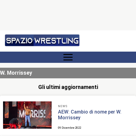
W. Morrissey
Gli ultimi aggiornamenti
NEWS
AEW: Cambio di nome per W.
Morrissey
09 Dicembre 2022