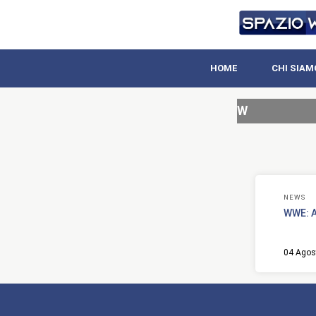
HOME
CHI SIAM
W
NEWS
WWE: A
04 Agos