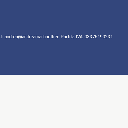
li: andrea@andreamartinelli.eu Partita IVA: 03376190231