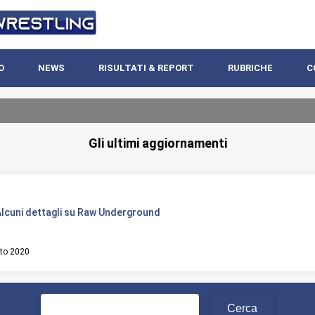
O
NEWS
RISULTATI & REPORT
RUBRICHE
C
Gli ultimi aggiornamenti
lcuni dettagli su Raw Underground
to 2020
Ricerca