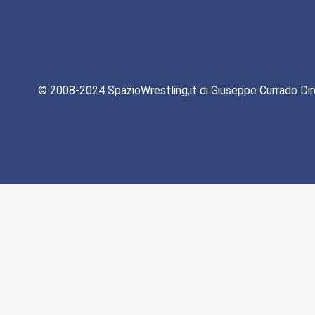
© 2008-2024 SpazioWrestling,it di Giuseppe Currado Dir