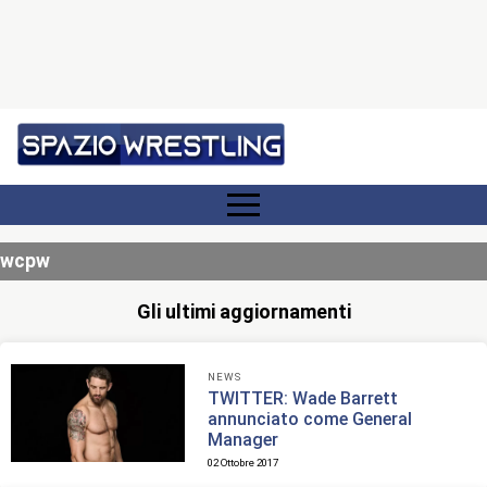
wcpw
Gli ultimi aggiornamenti
NEWS
TWITTER: Wade Barrett
annunciato come General
Manager
02 Ottobre 2017