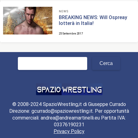
NEWS
BREAKING NEWS: Will Ospreay
lotterà in Italia!
25 Settembre 2017
Ricerca
per:
© 2008-2024 SpazioWrestling,it di Giuseppe Currado
Direzione: gcurrado@spaziowrestling.it. Per opportunità
commerciali: andrea@andreamartinelli.eu Partita IVA:
03376190231
Privacy Policy