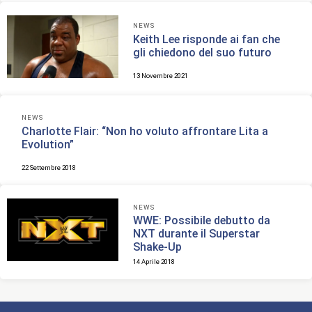
NEWS
Keith Lee risponde ai fan che
gli chiedono del suo futuro
13 Novembre 2021
NEWS
Charlotte Flair: “Non ho voluto affrontare Lita a
Evolution”
22 Settembre 2018
NEWS
WWE: Possibile debutto da
NXT durante il Superstar
Shake-Up
14 Aprile 2018