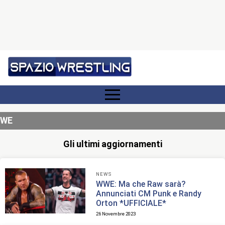
WE
Gli ultimi aggiornamenti
NEWS
WWE: Ma che Raw sarà?
Annunciati CM Punk e Randy
Orton *UFFICIALE*
26 Novembre 2023