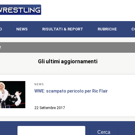
O
NEWS
RISULTATI & REPORT
RUBRICHE
C
w
Gli ultimi aggiornamenti
NEWS
WWE: scampato pericolo per Ric Flair
22 Settembre 2017
Ricerca