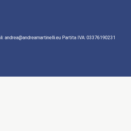
li: andrea@andreamartinelli.eu Partita IVA: 03376190231