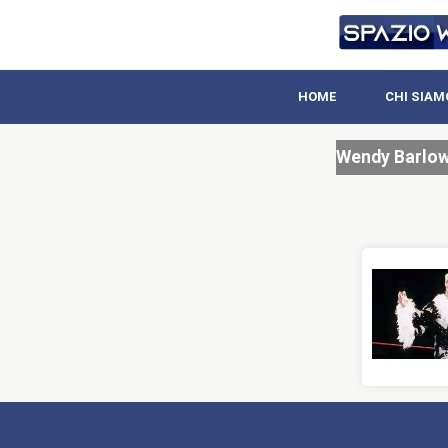
HOME
CHI SIAM
Wendy Barlo