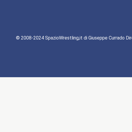
© 2008-2024 SpazioWrestling,it di Giuseppe Currado Dir