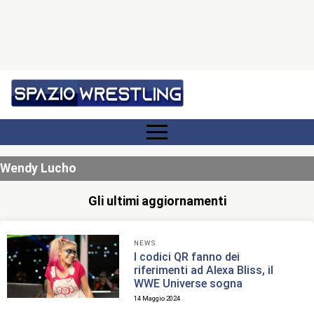
Wendy Lucho
Gli ultimi aggiornamenti
NEWS
I codici QR fanno dei
riferimenti ad Alexa Bliss, il
WWE Universe sogna
14 Maggio 2024