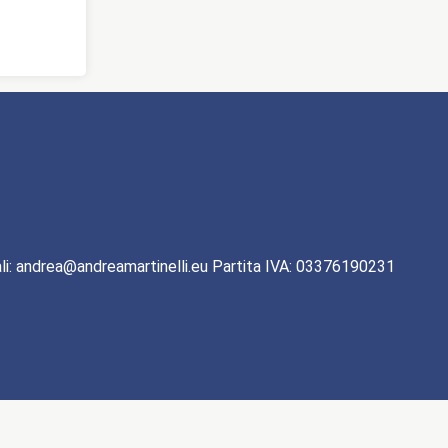
li: andrea@andreamartinelli.eu Partita IVA: 03376190231