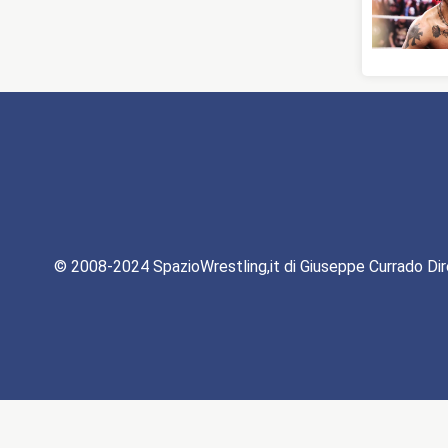
© 2008-2024 SpazioWrestling,it di Giuseppe Currado Dir