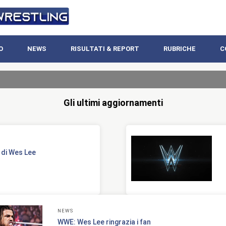
O
NEWS
RISULTATI & REPORT
RUBRICHE
C
Gli ultimi aggiornamenti
 di Wes Lee
NEWS
WWE: Wes Lee ringrazia i fan