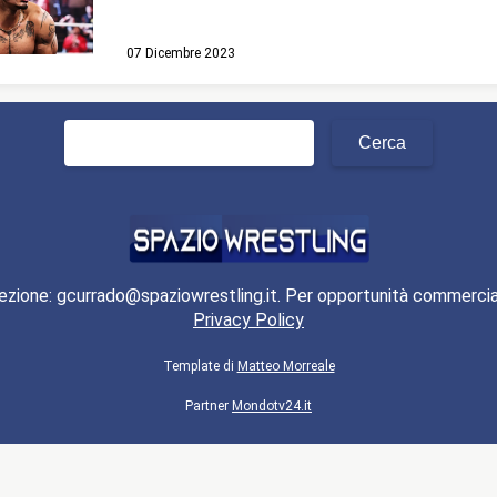
07 Dicembre 2023
Ricerca
per:
ezione: gcurrado@spaziowrestling.it. Per opportunità commercia
Privacy Policy
Template di
Matteo Morreale
Partner
Mondotv24.it