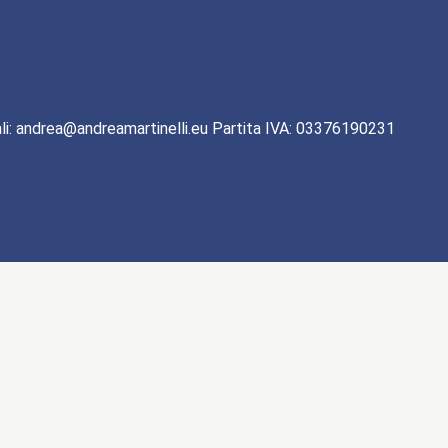
li: andrea@andreamartinelli.eu Partita IVA: 03376190231