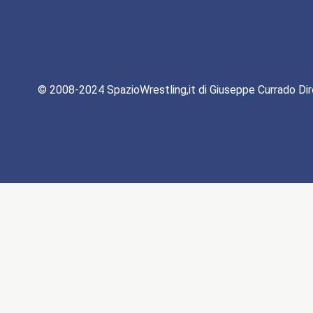
© 2008-2024 SpazioWrestling,it di Giuseppe Currado Dir