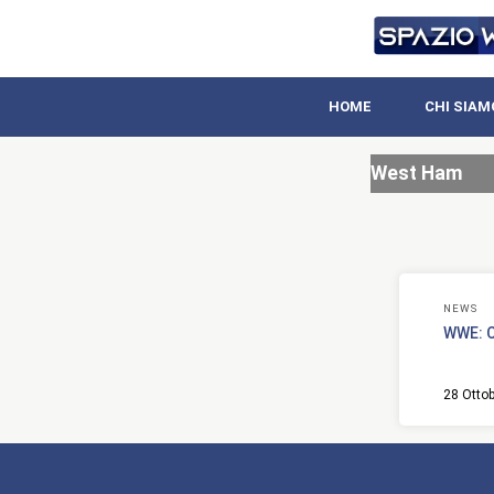
HOME
CHI SIAM
West Ham
NEWS
WWE: C
28 Otto