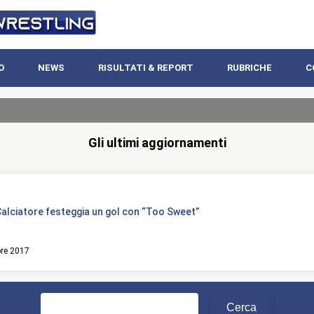
O
NEWS
RISULTATI & REPORT
RUBRICHE
C
Gli ultimi aggiornamenti
alciatore festeggia un gol con “Too Sweet”
bre 2017
Ricerca