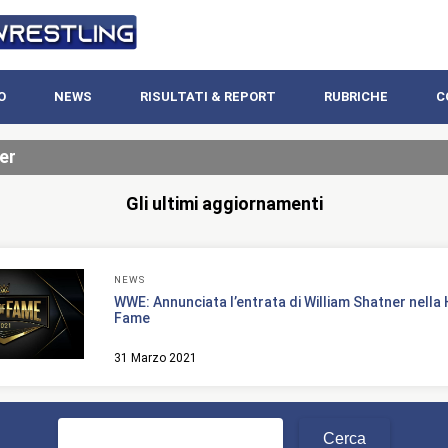
O
NEWS
RISULTATI & REPORT
RUBRICHE
C
er
Gli ultimi aggiornamenti
NEWS
WWE: Annunciata l’entrata di William Shatner nella 
Fame
31 Marzo 2021
Ricerca