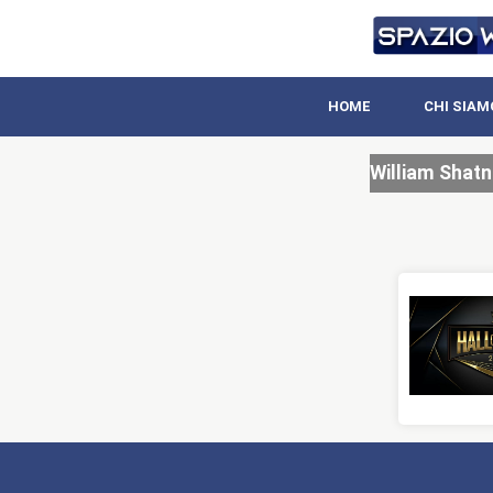
HOME
CHI SIAM
William Shatn