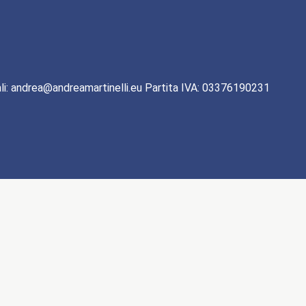
li: andrea@andreamartinelli.eu Partita IVA: 03376190231