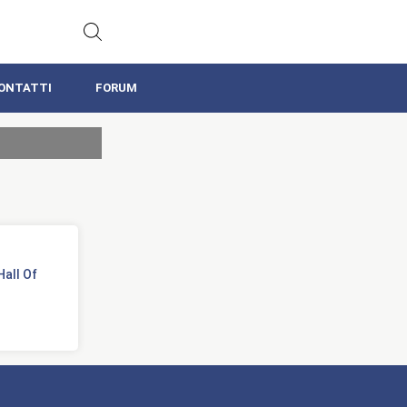
ONTATTI
FORUM
Hall Of