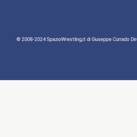
© 2008-2024 SpazioWrestling,it di Giuseppe Currado Dir