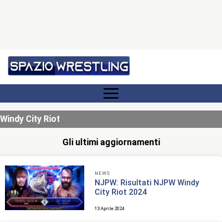
Windy City Riot
Gli ultimi aggiornamenti
NEWS
NJPW: Risultati NJPW Windy
City Riot 2024
13 Aprile 2024