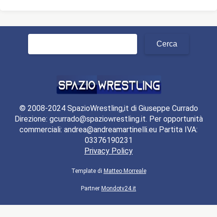
Ricerca
per:
© 2008-2024 SpazioWrestling,it di Giuseppe Currado
Direzione: gcurrado@spaziowrestling.it. Per opportunità
commerciali: andrea@andreamartinelli.eu Partita IVA:
03376190231
Privacy Policy
Template di
Matteo Morreale
Partner
Mondotv24.it