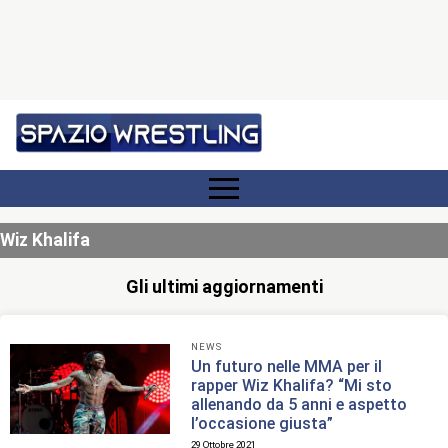
Wiz Khalifa
Gli ultimi aggiornamenti
NEWS
Un futuro nelle MMA per il
rapper Wiz Khalifa? “Mi sto
allenando da 5 anni e aspetto
l’occasione giusta”
29 Ottobre 2021