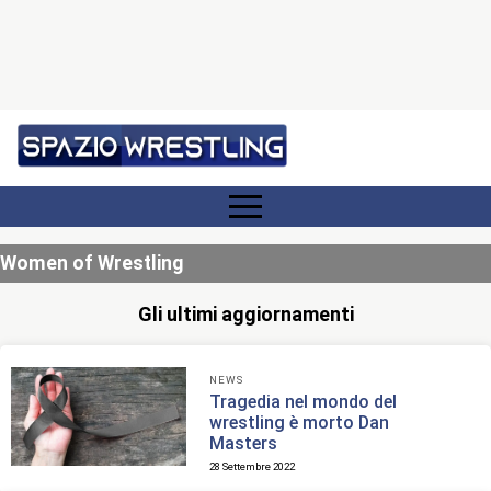
Women of Wrestling
Gli ultimi aggiornamenti
NEWS
Tragedia nel mondo del
wrestling è morto Dan
Masters
28 Settembre 2022