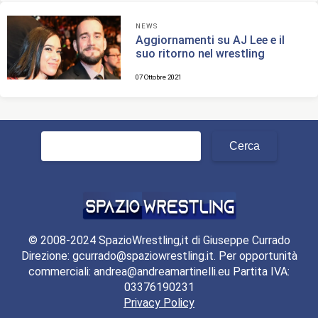
NEWS
Aggiornamenti su AJ Lee e il
suo ritorno nel wrestling
07 Ottobre 2021
Ricerca
per:
© 2008-2024 SpazioWrestling,it di Giuseppe Currado
Direzione: gcurrado@spaziowrestling.it. Per opportunità
commerciali: andrea@andreamartinelli.eu Partita IVA:
03376190231
Privacy Policy