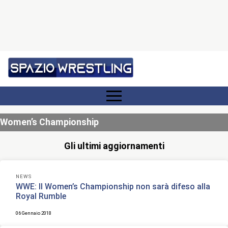
Women’s Championship
Gli ultimi aggiornamenti
NEWS
WWE: Il Women’s Championship non sarà difeso alla
Royal Rumble
06 Gennaio 2018