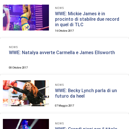
NEWS
WWE: Mickie James è in
procinto di stabilre due record
in quel di TLC
16 Ottobre 2017
NEWS
WWE: Natalya avverte Carmella e James Ellsworth
08 Ottobre 2017
NEWS
WWE: Becky Lynch parla di un
futuro da heel
07 Maggio 2017
NEWS