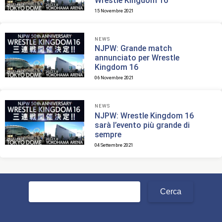
Wrestle Kingdom 16
15 Novembre 2021
NEWS
NJPW: Grande match
annunciato per Wrestle
Kingdom 16
06 Novembre 2021
NEWS
NJPW: Wrestle Kingdom 16
sarà l’evento più grande di
sempre
04 Settembre 2021
Ricerca
per: