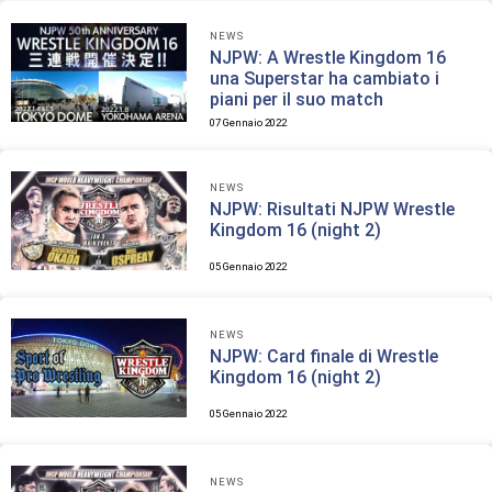
NEWS
NJPW: A Wrestle Kingdom 16
una Superstar ha cambiato i
piani per il suo match
07 Gennaio 2022
NEWS
NJPW: Risultati NJPW Wrestle
Kingdom 16 (night 2)
05 Gennaio 2022
NEWS
NJPW: Card finale di Wrestle
Kingdom 16 (night 2)
05 Gennaio 2022
NEWS