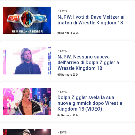
NEWS
NJPW: I voti di Dave Meltzer ai
match di Wrestle Kingdom 18
05 Gennaio 2024
NEWS
NJPW: Nessuno sapeva
dell’arrivo di Dolph Ziggler a
Wrestle Kingdom 18
05 Gennaio 2024
NEWS
Dolph Ziggler svela la sua
nuova gimmick dopo Wrestle
Kingdom 18 (VIDEO)
04 Gennaio 2024
NEWS