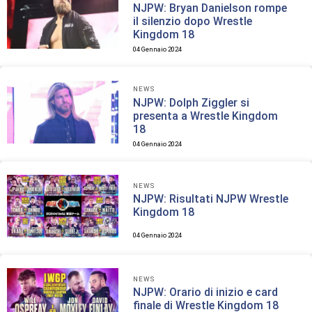
NJPW: Bryan Danielson rompe
il silenzio dopo Wrestle
Kingdom 18
04 Gennaio 2024
NEWS
NJPW: Dolph Ziggler si
presenta a Wrestle Kingdom
18
04 Gennaio 2024
NEWS
NJPW: Risultati NJPW Wrestle
Kingdom 18
04 Gennaio 2024
NEWS
NJPW: Orario di inizio e card
finale di Wrestle Kingdom 18