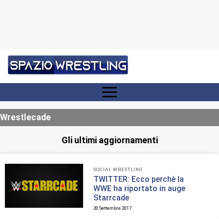
Wrestlecade
Gli ultimi aggiornamenti
SOCIAL WRESTLING
TWITTER: Ecco perchè la
WWE ha riportato in auge
Starrcade
20 Settembre 2017