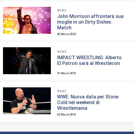
NEWS
John Morrison affronterà sua
moglie in un Dirty Dishes
Match
30 Marzo 2022
NEWS
IMPACT WRESTLING: Alberto
El Patron sarà al Wrestlecon
31 Marzo 2018
NEWS
WWE: Nuova data per Stone
Cold nel weekend di
Wrestlemania
02 Marzo 2018