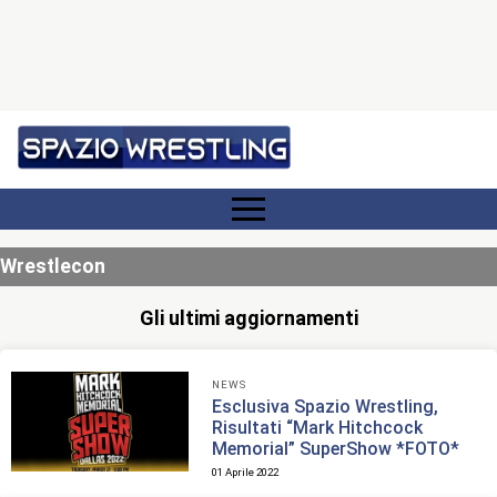
Wrestlecon
Gli ultimi aggiornamenti
NEWS
Esclusiva Spazio Wrestling,
Risultati “Mark Hitchcock
Memorial” SuperShow *FOTO*
01 Aprile 2022