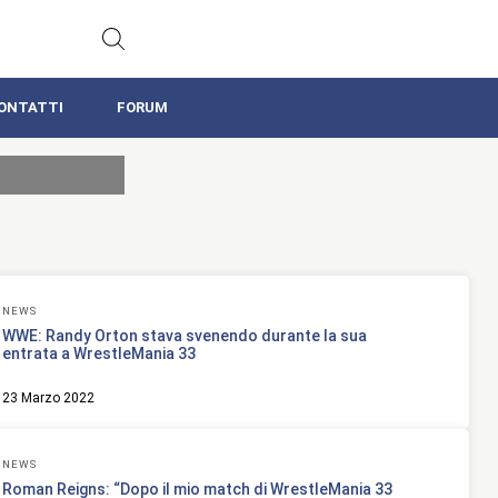
ONTATTI
FORUM
NEWS
WWE: Randy Orton stava svenendo durante la sua
entrata a WrestleMania 33
23 Marzo 2022
NEWS
Roman Reigns: “Dopo il mio match di WrestleMania 33