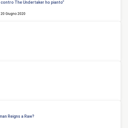
contro The Undertaker ho pianto”
20 Giugno 2020
man Reigns a Raw?