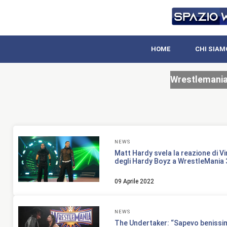
HOME
CHI SIAM
Wrestlemania
NEWS
Matt Hardy svela la reazione di V
degli Hardy Boyz a WrestleMania 
09 Aprile 2022
NEWS
The Undertaker: “Sapevo benissim