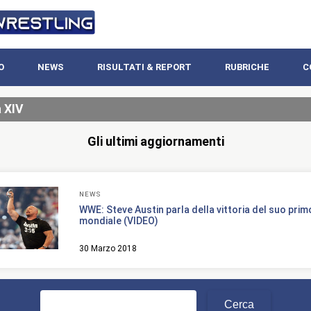
O
NEWS
RISULTATI & REPORT
RUBRICHE
C
 XIV
Gli ultimi aggiornamenti
NEWS
WWE: Steve Austin parla della vittoria del suo prim
mondiale (VIDEO)
30 Marzo 2018
Ricerca