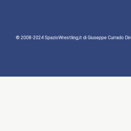
© 2008-2024 SpazioWrestling,it di Giuseppe Currado Dir