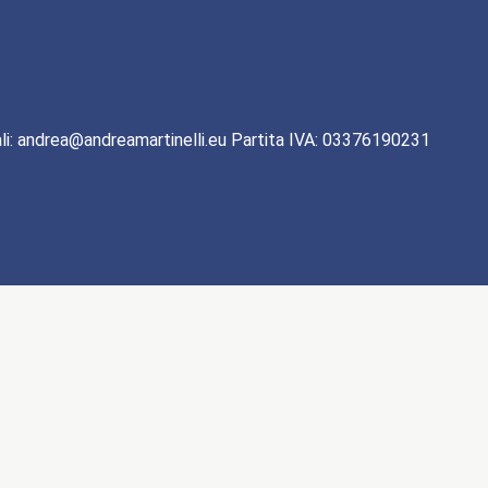
li: andrea@andreamartinelli.eu Partita IVA: 03376190231