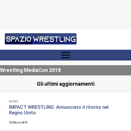
Wrestling MediaCon 2018
Gli ultimi aggiornamenti
NEWS
IMPACT WRESTLING: Annunciato il ritorno nel
Regno Unito
23 Marzo 2018