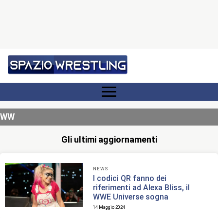
WW
Gli ultimi aggiornamenti
NEWS
I codici QR fanno dei
riferimenti ad Alexa Bliss, il
WWE Universe sogna
14 Maggio 2024