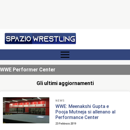
WWE Performer Center
Gli ultimi aggiornamenti
NEWS
WWE: Meenakshi Gupta e
Pooja Mutneja si allenano al
Performance Center
23 Febbraio 2019