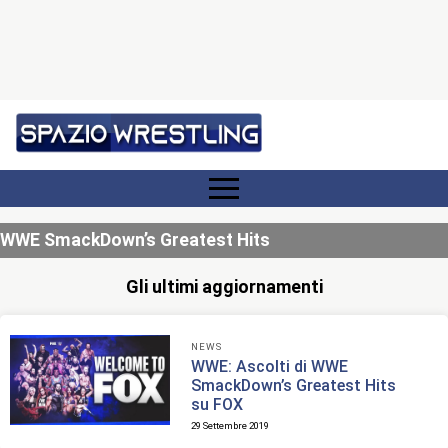
WWE SmackDown’s Greatest Hits
Gli ultimi aggiornamenti
NEWS
WWE: Ascolti di WWE
SmackDown’s Greatest Hits
su FOX
29 Settembre 2019