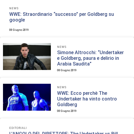
NEWS
WWE: Straordinario “successo” per Goldberg su
google
08 Giugno 2019
NEWS
Simone Altrocchi: “Undertaker
e Goldberg, paura e delirio in
Arabia Saudita”
08 Giugno 2019
NEWS
WWE: Ecco perchè The
Undertaker ha vinto contro
Goldberg
08 Giugno 2019
EDITORIALI
L’ANGOLO DEL DIRETTORE: The Undertaker vs Bill