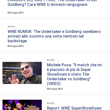
Goldberg? Cara WWE ti dovresti vergognare
08 Giugno 2019
NEWS
WWE RUMOR: The Undertaker e Goldberg sarebbero
arrivati allo scontro una volta rientrati nel
backstage
08 Giugno 2019
NEWS
Michele Posa: “Il match che mi
è piaciuto di più di Super
ShowDown è stato The
Undertaker vs Goldberg”
(VIDEO)
08 Giugno 2019
NEWS
Report: WWE SuperShowDown