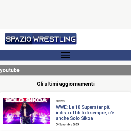
youtube
Gli ultimi aggiornamenti
NEWS
WWE: Le 10 Superstar più
indistruttibili di sempre, c’è
anche Solo Sikoa
09 Settembre 2025