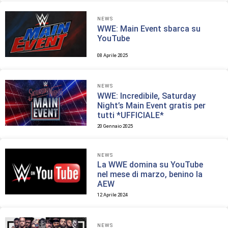
NEWS
WWE: Main Event sbarca su
YouTube
08 Aprile 2025
NEWS
WWE: Incredibile, Saturday
Night’s Main Event gratis per
tutti *UFFICIALE*
20 Gennaio 2025
NEWS
La WWE domina su YouTube
nel mese di marzo, benino la
AEW
12 Aprile 2024
NEWS