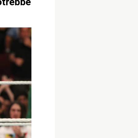
otrebbe