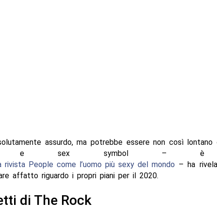
olutamente assurdo, ma potrebbe essere non così lontano da
tore e sex symbol – è 
la rivista People come l’uomo più sexy del mondo
– ha rivel
re affatto riguardo i propri piani per il 2020.
etti di The Rock