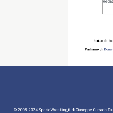
Redaz
Scritto da
Re
Parliamo di:
Donal
© 2008-2024 SpazioWrestling,it di Giuseppe Currado Dir