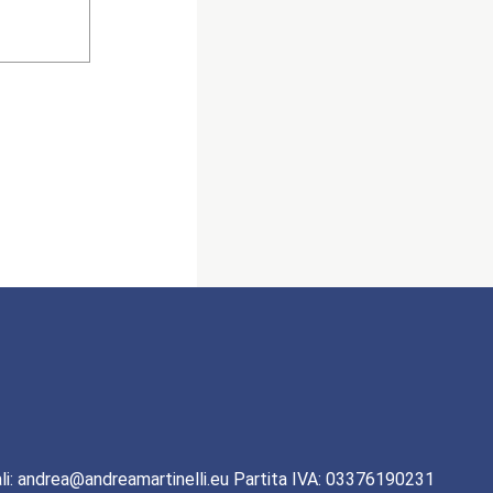
li: andrea@andreamartinelli.eu Partita IVA: 03376190231