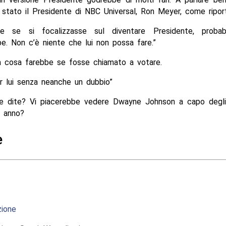
 stato il Presidente di NBC Universal, Ron Meyer, come ripor
e se si focalizzasse sul diventare Presidente, probab
e. Non c’è niente che lui non possa fare.”
 cosa farebbe se fosse chiamato a votare.
r lui senza neanche un dubbio”
e dite? Vi piacerebbe vedere Dwayne Johnson a capo degli 
e anno?
e
ione