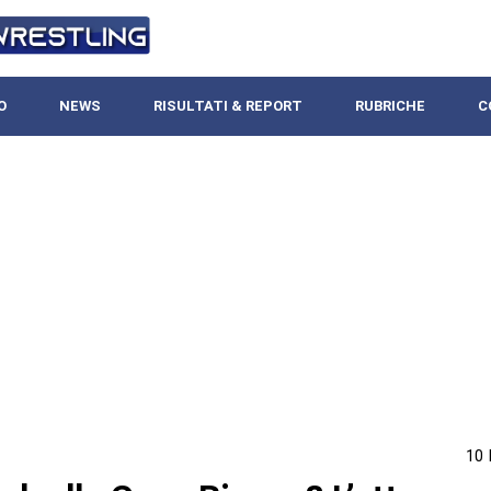
O
NEWS
RISULTATI & REPORT
RUBRICHE
C
10