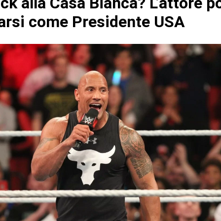
ck alla Casa Bianca? L’attore p
arsi come Presidente USA