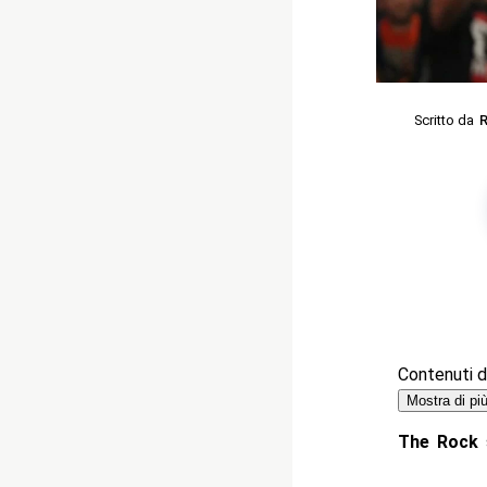
Scritto da
R
Contenuti de
Mostra di pi
The Rock
s