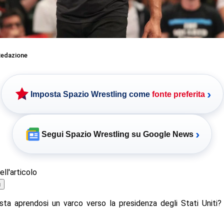
edazione
›
Imposta Spazio Wrestling come
fonte preferita
›
Segui Spazio Wrestling su Google News
ll'articolo
ù
ta aprendosi un varco verso la presidenza degli Stati Uniti?