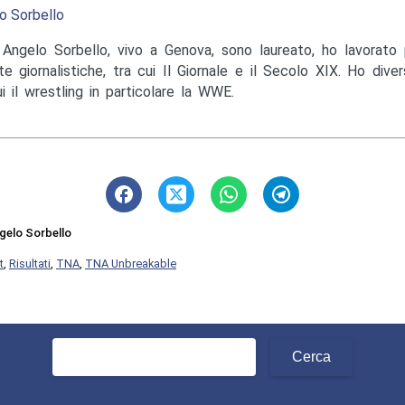
o Sorbello
Angelo Sorbello, vivo a Genova, sono laureato, ho lavorato 
te giornalistiche, tra cui Il Giornale e il Secolo XIX. Ho diver
ui il wrestling in particolare la WWE.
gelo Sorbello
t
,
Risultati
,
TNA
,
TNA Unbreakable
Ricerca
per: