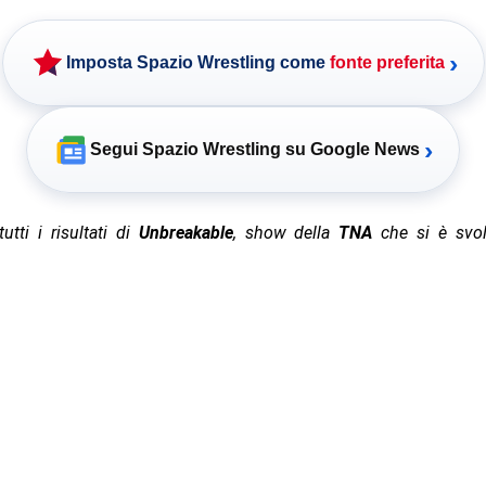
›
Imposta Spazio Wrestling come
fonte preferita
›
Segui Spazio Wrestling su Google News
utti i risultati di
Unbreakable
, show della
TNA
che si è svol