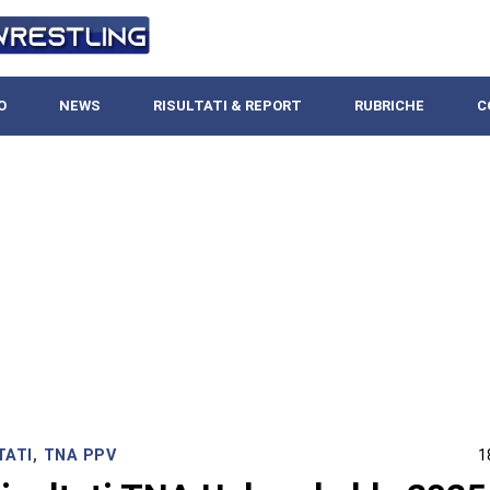
O
NEWS
RISULTATI & REPORT
RUBRICHE
C
TATI
,
TNA PPV
1