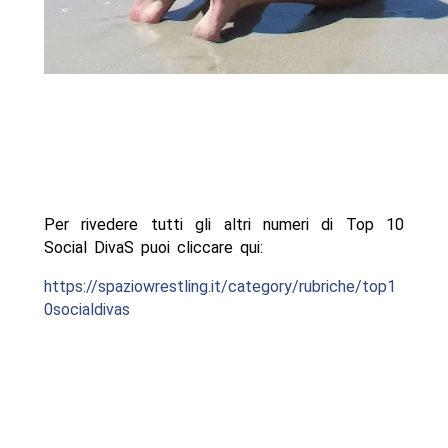
Per rivedere tutti gli altri numeri di Top 10
Social DivaS puoi cliccare qui:
https://spaziowrestling.it/category/rubriche/top1
0socialdivas