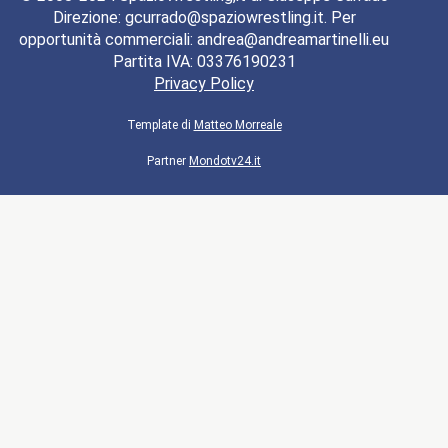
Direzione: gcurrado@spaziowrestling.it. Per
opportunità commerciali: andrea@andreamartinelli.eu
Partita IVA: 03376190231
Privacy Policy
Template di
Matteo Morreale
Partner
Mondotv24.it