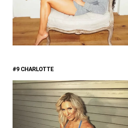
#9 CHARLOTTE