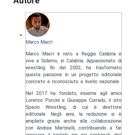
Autore
Marco Macrì
Marco Macrì è nato a Reggio Calabria e
vive a Siderno, in Calabria. Appassionato di
wrestling fin dal 2002, ha trasformato
questa passione in un progetto editoriale
concreto e riconosciuto a livello nazionale.
Nel 2017 ha fondato, insieme agli amici
Lorenzo Porcini e Giuseppe Currado, il sito
Spazio Wrestling, di cui è direttore
editoriale. Negli anni, la redazione si è
ampliata grazie anche alla collaborazione
con Andrea Martinelli, contribuendo a far
crescere il portale sia nei contenuti che