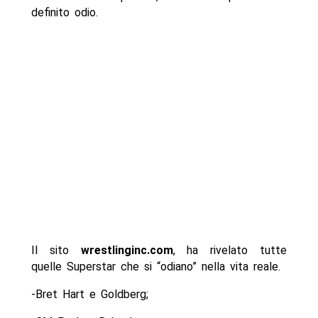
definito odio.
Il sito
wrestlinginc.com
, ha rivelato tutte
quelle Superstar che si “odiano” nella vita reale.
-Bret Hart e Goldberg;