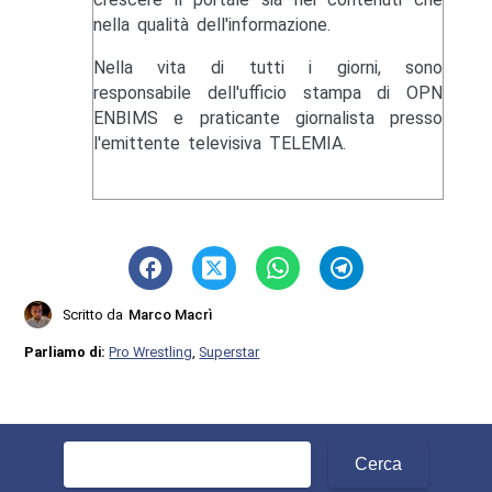
nella qualità dell'informazione.
Nella vita di tutti i giorni, sono
responsabile dell'ufficio stampa di OPN
ENBIMS e praticante giornalista presso
l'emittente televisiva TELEMIA.
Scritto da
Marco Macrì
Parliamo di:
Pro Wrestling
,
Superstar
Ricerca
per: