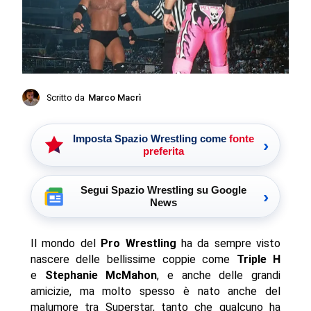
Scritto da
Marco Macrì
Imposta Spazio Wrestling come
fonte
›
preferita
Segui Spazio Wrestling su Google
›
News
Il mondo del
Pro Wrestling
ha da sempre visto
nascere delle bellissime coppie come
Triple H
e
Stephanie McMahon
, e anche delle grandi
amicizie, ma molto spesso è nato anche del
malumore tra Superstar, tanto che qualcuno ha