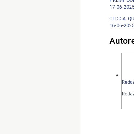
PREMI QUI
17-06-2025
CLICCA QU
16-06-2025
Autor
Redaz
Redaz