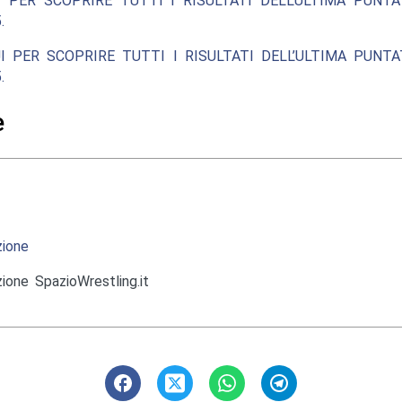
 PER SCOPRIRE TUTTI I RISULTATI DELL’ULTIMA PUNT
.
I PER SCOPRIRE TUTTI I RISULTATI DELL’ULTIMA PUNT
.
e
ione
ione SpazioWrestling.it