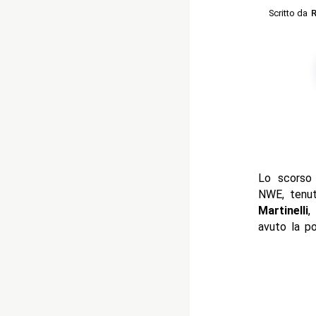
Scritto da
R
Lo scorso 
NWE, tenuto
Martinelli
,
avuto la pos