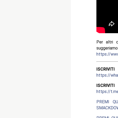
Per altri 
suggeria
https://ww
ISCRIV
https://w
ISCRIV
https://t.m
PREMI QU
SMACKDOW