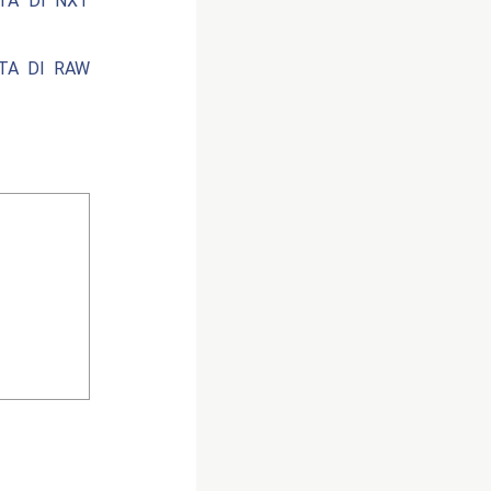
ATA DI NXT
ATA DI RAW