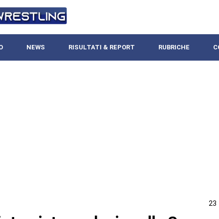
O
NEWS
RISULTATI & REPORT
RUBRICHE
C
23