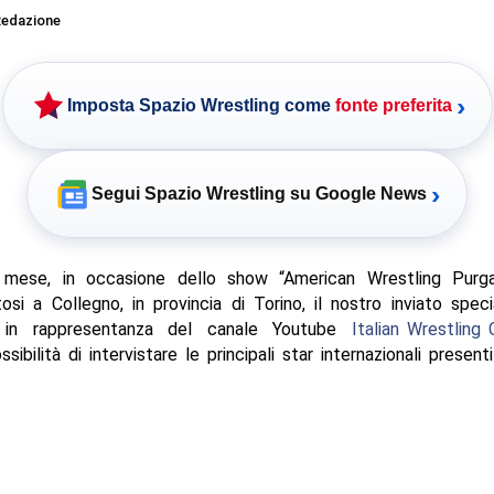
edazione
›
Imposta Spazio Wrestling come
fonte preferita
›
Segui Spazio Wrestling su Google News
mese, in occasione dello show “American Wrestling Purga
si a Collegno, in provincia di Torino, il nostro inviato spec
 in rappresentanza del canale Youtube
Italian Wrestling 
sibilità di intervistare le principali star internazionali present