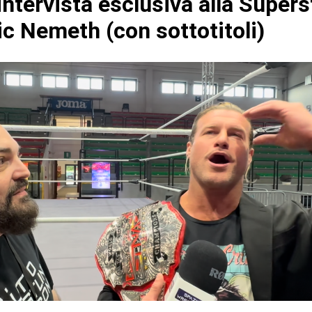
ntervista esclusiva alla Supers
c Nemeth (con sottotitoli)