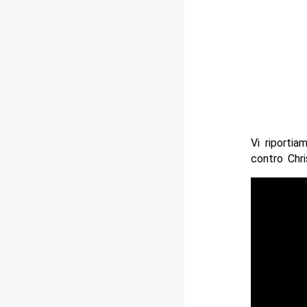
Vi riporti
contro Chri