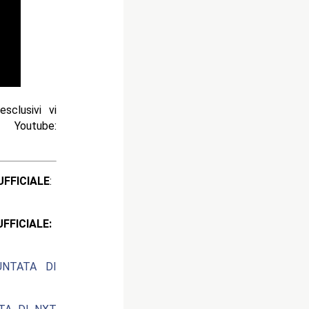
sclusivi vi
 Youtube:
ICIALE
:
CIALE:
UNTATA DI