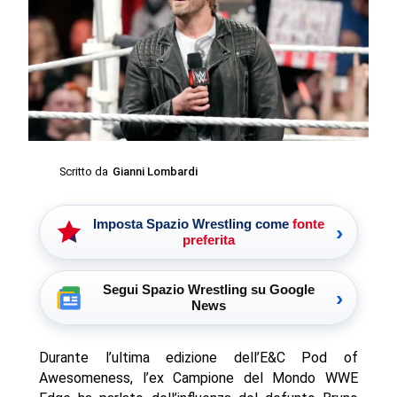
Scritto da
Gianni Lombardi
Imposta Spazio Wrestling come
fonte
›
preferita
Segui Spazio Wrestling su Google
›
News
Durante l’ultima edizione dell’E&C Pod of
Awesomeness, l’ex Campione del Mondo WWE