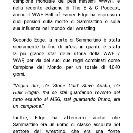
campione mondiale dei pesi massimi WWWF, e
nella recente edizione di The E & C Podcast,
anche il WWE Hall of Famer Edge ha espresso i
suoi pensieri sulla morte di Sammartino e sulla
sua influenza nel mondo del wrestling.
Secondo Edge, la morte di Sammartino è stata
sicuramente la fine di un’era, in quanto è stata
la più grande star della storia della WWE /
WWF, per via dei suoi due regni combinati come
Campione del Mondo, per un totale di 4.040
giorni.
“Voglio dire, c’è ‘Stone Cold’ Steve Austin, c’è
Hulk Hogan, ma se stai guardando l’evento del
tutto esaurito al MSG, stai guardando Bruno, era
un campione.”
Inoltre, Edge ha affermato anche che
Sammartino era un uomo di classe assoluta nel
settore del wrestling, che era una fonte