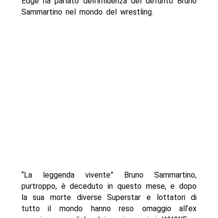
Edge ha parlato dell’influenza del defunto Bruno
Sammartino nel mondo del wrestling.
“La leggenda vivente” Bruno Sammartino,
purtroppo, è deceduto in questo mese, e dopo
la sua morte diverse Superstar e lottatori di
tutto il mondo hanno reso omaggio all’ex