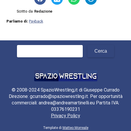
Scritto da
Redazione
Parliamo di:
Payback
Ricerca
per:
© 2008-2024 SpazioWrestling,it di Giuseppe Currado
Direzione: gcurrado@spaziowrestling.it. Per opportunità
commerciali: andrea@andreamartinelli.eu Partita IVA:
03376190231
Privacy Policy
Template di
Matteo Morreale