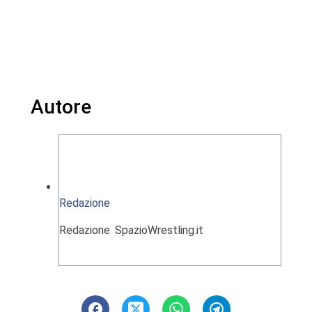
Autore
Redazione
Redazione SpazioWrestling.it