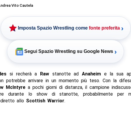
ndrea Vito Cautela
›
Imposta Spazio Wrestling come
fonte preferita
›
Segui Spazio Wrestling su Google News
des
si recherà a
Raw
stanotte ad
Anaheim
e la sua ap
on potrebbe arrivare in un momento più teso. Con la difesa
w McIntyre
a pochi giorni di distanza, il campione indiscus
tire durante lo show di stanotte, probabilmente per 
diretto allo
Scottish Warrior
.