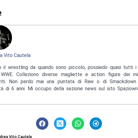
e
a Vito Cautela
 il wrestling da quando sono piccolo, possiedo quasi tutti i 
 WWE. Colleziono diverse magliette e action figure dei mi
eriti. Non perdo mai una puntata di Raw o di Smackdow
età di 6 anni. Mi occupo della sezione news sul sito Spaziowres
drea Vito Cautela