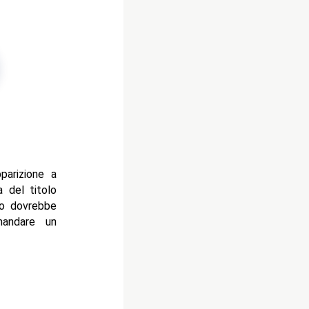
parizione a
 del titolo
so dovrebbe
mandare un