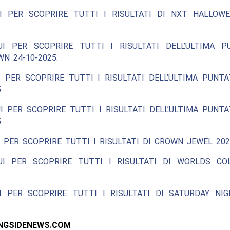
I PER SCOPRIRE TUTTI I RISULTATI DI NXT HALLOW
UI PER SCOPRIRE TUTTI I RISULTATI DELL’ULTIMA P
N 24-10-2025.
 PER SCOPRIRE TUTTI I RISULTATI DELL’ULTIMA PUNT
.
I PER SCOPRIRE TUTTI I RISULTATI DELL’ULTIMA PUNT
.
 PER SCOPRIRE TUTTI I RISULTATI DI CROWN JEWEL 202
UI PER SCOPRIRE TUTTI I RISULTATI DI WORLDS COL
I PER SCOPRIRE TUTTI I RISULTATI DI SATURDAY NIG
INGSIDENEWS.COM