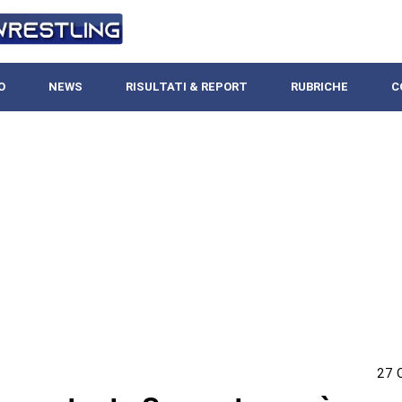
O
NEWS
RISULTATI & REPORT
RUBRICHE
C
27 