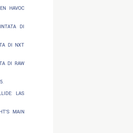
EEN HAVOC
UNTATA DI
ATA DI NXT
ATA DI RAW
5.
LIDE: LAS
HT’S MAIN