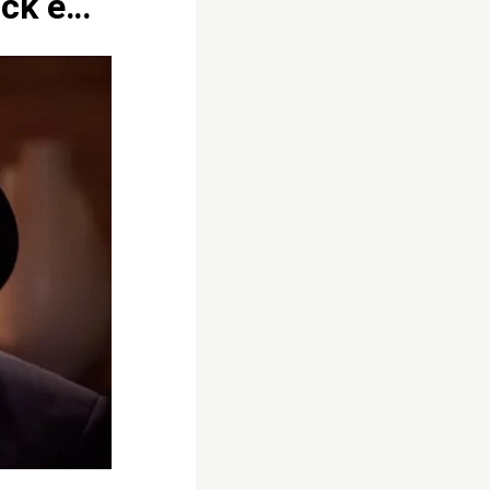
ock e…