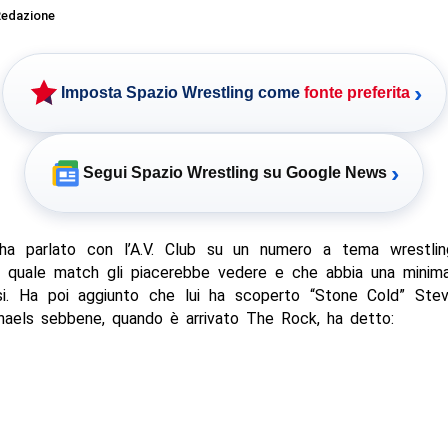
edazione
›
Imposta Spazio Wrestling come
fonte preferita
›
Segui Spazio Wrestling su Google News
ha parlato con l’A.V. Club su un numero a tema wrestlin
i quale match gli piacerebbe vedere e che abbia una minima 
arsi. Ha poi aggiunto che lui ha scoperto “Stone Cold” Ste
aels sebbene, quando è arrivato The Rock, ha detto: