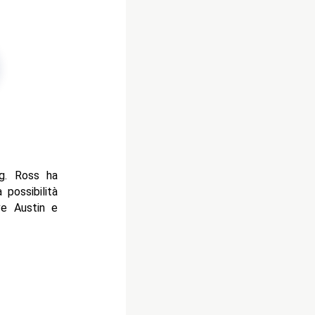
g. Ross ha
possibilità
ve Austin e