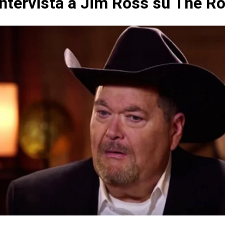
ntervista a Jim Ross su The R