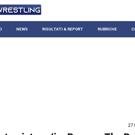
O
NEWS
RISULTATI & REPORT
RUBRICHE
C
27