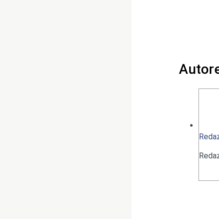
Autor
Redaz
Redaz