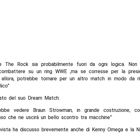
e The Rock sia probabilmente fuori da ogni logica. Non
combattere su un ring WWE ,ma se corresse per la presi
i, allora, potrebbe tornare per un altro match in modo da ri
lico”
lato del suo Dream Match:
rebbe vedere Braun Strowman, in grande costruzione, co
nso che ne uscirà un bello scontro tra macchine”
ervista ha discusso brevemente anche di Kenny Omega e la 