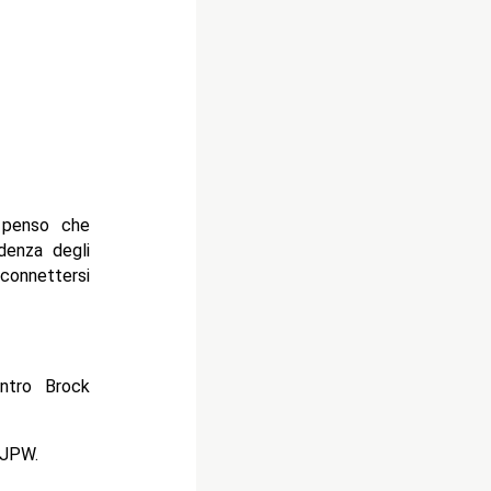
 penso che
denza degli
connettersi
ntro Brock
NJPW.