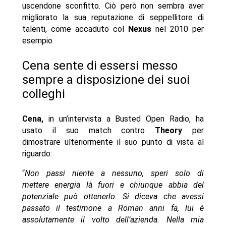
uscendone sconfitto. Ciò però non sembra aver
migliorato la sua reputazione di seppellitore di
talenti, come accaduto col
Nexus
nel 2010 per
esempio.
Cena sente di essersi messo
sempre a disposizione dei suoi
colleghi
Cena,
in un’intervista a Busted Open Radio, ha
usato il suo match contro
Theory
per
dimostrare ulteriormente il suo punto di vista al
riguardo:
“
Non passi niente a nessuno, speri solo di
mettere energia là fuori e chiunque abbia del
potenziale può ottenerlo. Si diceva che avessi
passato il testimone a Roman anni fa, lui è
assolutamente il volto dell’azienda. Nella mia