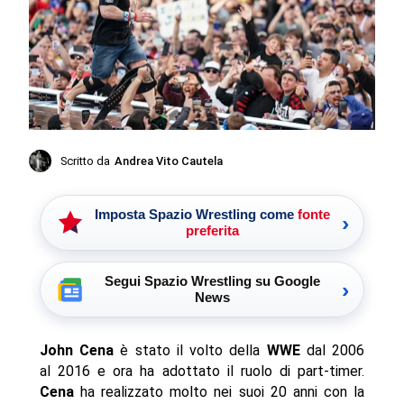
Scritto da
Andrea Vito Cautela
Imposta Spazio Wrestling come
fonte
›
preferita
Segui Spazio Wrestling su Google
›
News
John Cena
è stato il volto della
WWE
dal 2006
al 2016 e ora ha adottato il ruolo di part-timer.
Cena
ha realizzato molto nei suoi 20 anni con la