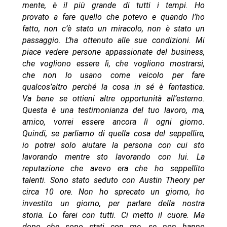
mente, è il più grande di tutti i tempi. Ho
provato a fare quello che potevo e quando l’ho
fatto, non c’è stato un miracolo, non è stato un
passaggio. L’ha ottenuto alle sue condizioni. Mi
piace vedere persone appassionate del business,
che vogliono essere lì, che vogliono mostrarsi,
che non lo usano come veicolo per fare
qualcos’altro perché la cosa in sé è fantastica.
Va bene se ottieni altre opportunità all’esterno.
Questa è una testimonianza del tuo lavoro, ma,
amico, vorrei essere ancora lì ogni giorno.
Quindi, se parliamo di quella cosa del seppellire,
io potrei solo aiutare la persona con cui sto
lavorando mentre sto lavorando con lui. La
reputazione che avevo era che ho seppellito
talenti. Sono stato seduto con Austin Theory per
circa 10 ore. Non ho sprecato un giorno, ho
investito un giorno, per parlare della nostra
storia. Lo farei con tutti. Ci metto il cuore. Ma
dopo che sono stati con me, se non hanno