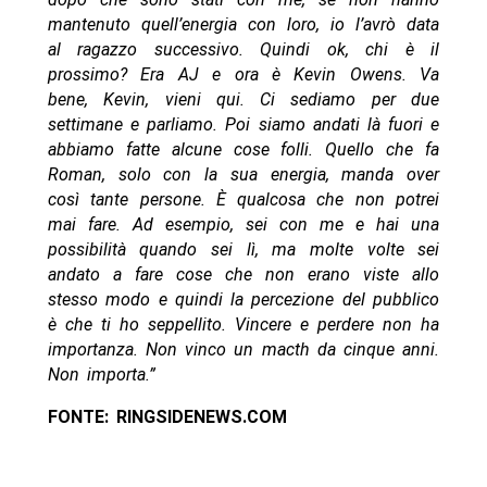
mantenuto quell’energia con loro, io l’avrò data
al ragazzo successivo. Quindi ok, chi è il
prossimo? Era AJ e ora è Kevin Owens. Va
bene, Kevin, vieni qui. Ci sediamo per due
settimane e parliamo. Poi siamo andati là fuori e
abbiamo fatte alcune cose folli. Quello che fa
Roman, solo con la sua energia, manda over
così tante persone. È qualcosa che non potrei
mai fare. Ad esempio, sei con me e hai una
possibilità quando sei lì, ma molte volte sei
andato a fare cose che non erano viste allo
stesso modo e quindi la percezione del pubblico
è che ti ho seppellito. Vincere e perdere non ha
importanza. Non vinco un macth da cinque anni.
Non importa.”
FONTE: RINGSIDENEWS.COM