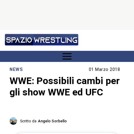
NEWS
01 Marzo 2018
WWE: Possibili cambi per
gli show WWE ed UFC
Scritto da
Angelo Sorbello