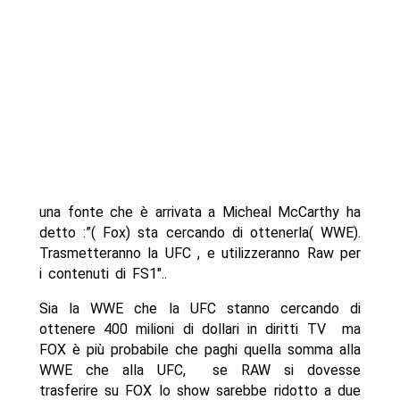
una fonte che è arrivata a Micheal McCarthy ha
detto :”( Fox) sta cercando di ottenerla( WWE).
Trasmetteranno la UFC , e utilizzeranno Raw per
i contenuti di FS1″..
Sia la WWE che la UFC stanno cercando di
ottenere 400 milioni di dollari in diritti TV ma
FOX è più probabile che paghi quella somma alla
WWE che alla UFC, se RAW si dovesse
trasferire su FOX lo show sarebbe ridotto a due