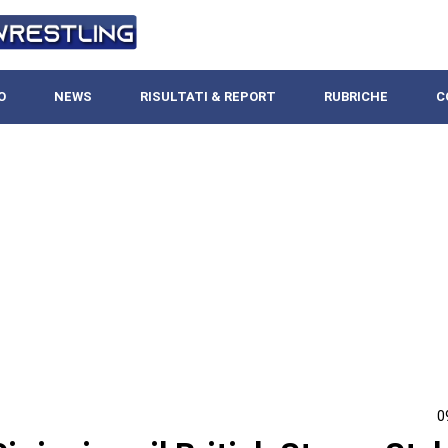
O
NEWS
RISULTATI & REPORT
RUBRICHE
C
0