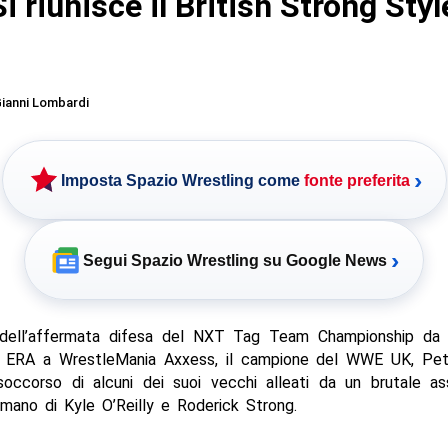
 riunisce il British Strong Styl
ianni Lombardi
›
Imposta Spazio Wrestling come
fonte preferita
›
Segui Spazio Wrestling su Google News
dell’affermata difesa del NXT Tag Team Championship da 
 ERA a WrestleMania Axxess, il campione del WWE UK, Pe
soccorso di alcuni dei suoi vecchi alleati da un brutale as
mano di Kyle O’Reilly e Roderick Strong.