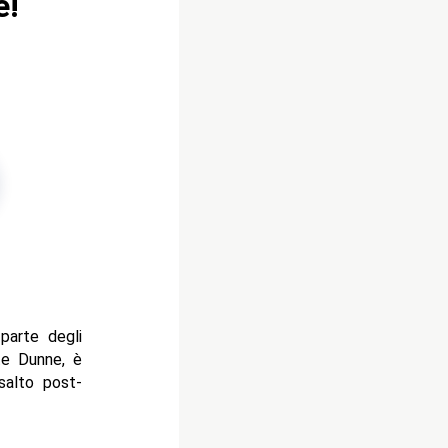
e!
parte degli
te Dunne, è
salto post-