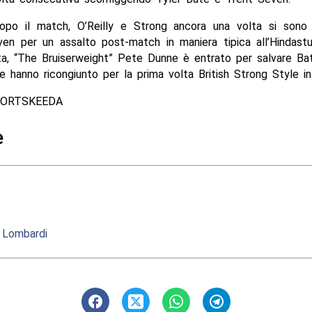
dopo il match, O’Reilly e Strong ancora una volta si sono 
en per un assalto post-match in maniera tipica all’Hindastus
ta, “The Bruiserweight” Pete Dunne è entrato per salvare Ba
ne hanno ricongiunto per la prima volta British Strong Style 
PORTSKEEDA
e
i Lombardi