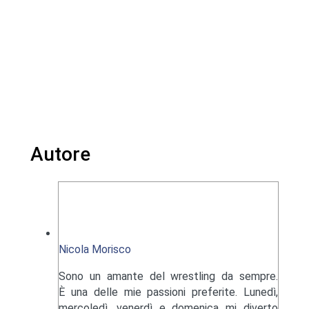
Autore
Nicola Morisco
Sono un amante del wrestling da sempre.
È una delle mie passioni preferite. Lunedì,
mercoledì, venerdì e domenica mi diverto