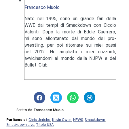
Francesco Muolo
Nato nel 1995, sono un grande fan della
WWE dai tempi di Smackdown con Ciccio
Valenti. Dopo la morte di Eddie Guerrero,
mi sono allontanato dal mondo del pro-
wrestling, per poi ritornare sui miei passi
nel 2012. Ho ampliato i miei orizzonti,
avvicinandomi al mondo della NJPW e del
Bullet Club.
Scritto da
Francesco Muolo
Parliamo di:
Chris Jericho
,
Kevin Owen
,
NEWS
,
Smackdown
,
Smackdown Live
,
Titolo USA