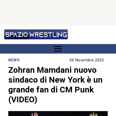
NEWS
06 Novembre 2025
Zohran Mamdani nuovo
sindaco di New York è un
grande fan di CM Punk
(VIDEO)