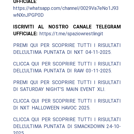
UFFICIALE
:
https://whatsapp.com/channel/0029Va7eNo1J93
wNXnJPGP0D
ISCRIVITI AL NOSTRO CANALE TELEGRAM
UFFICIALE:
https://t.me/spaziowrestlingit
PREMI QUI PER SCOPRIRE TUTTI I RISULTATI
DELL’ULTIMA PUNTATA DI NXT 04-11-2025.
CLICCA QUI PER SCOPRIRE TUTTI I RISULTATI
DELL’ULTIMA PUNTATA DI RAW 03-11-2025.
PREMI QUI PER SCOPRIRE TUTTI I RISULTATI
DI SATURDAY NIGHT’S MAIN EVENT XLI.
CLICCA QUI PER SCOPRIRE TUTTI I RISULTATI
DI NXT HALLOWEEN HAVOC 2025.
CLICCA QUI PER SCOPRIRE TUTTI I RISULTATI
DELL’ULTIMA PUNTATA DI SMACKDOWN 24-10-
2025.