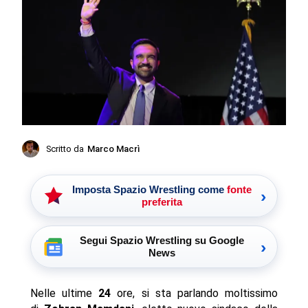
Scritto da
Marco Macrì
Imposta Spazio Wrestling come
fonte
›
preferita
Segui Spazio Wrestling su Google
›
News
Nelle ultime
24
ore, si sta parlando moltissimo