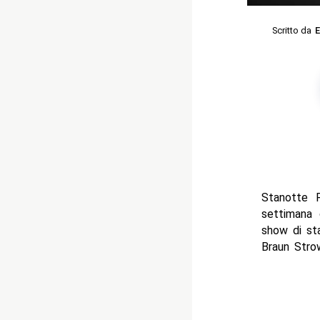
Scritto da
E
Stanotte 
settimana 
show di st
Braun Stro