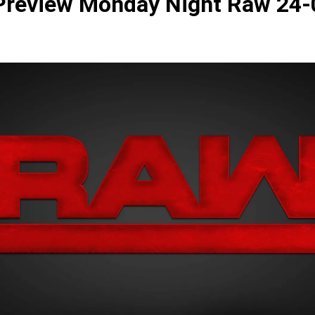
review Monday Night Raw 24-