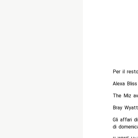
Per il rest
Alexa Blis
The Miz av
Bray Wyatt
Gli affari 
di domenic