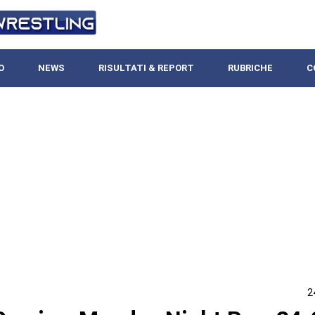
O
NEWS
RISULTATI & REPORT
RUBRICHE
C
2