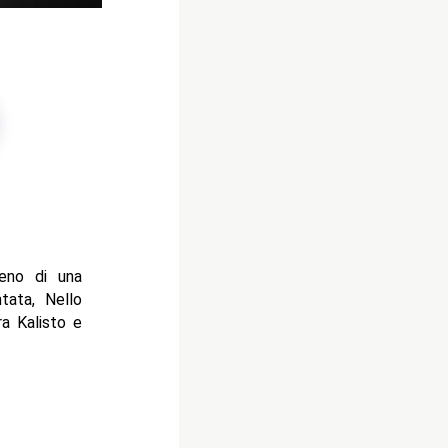
eno di una
tata, Nello
a Kalisto e