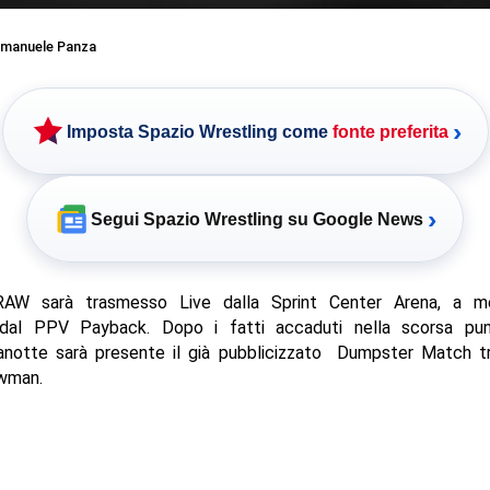
manuele Panza
›
Imposta Spazio Wrestling come
fonte preferita
›
Segui Spazio Wrestling su Google News
RAW sarà trasmesso Live dalla Sprint Center Arena, a m
dal PPV Payback. Dopo i fatti accaduti nella scorsa pun
anotte sarà presente il già pubblicizzato Dumpster Match tr
wman.