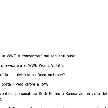
o la WWE si concentrerà sui seguenti punti:
s si avvicinerà al WWE Women’s Title
rà la sua rivincita su Dean Ambrose?
 porta il vero orrore a RAW
diventano personali tra Seth Rollins e Samoa Joe in vista de
a.