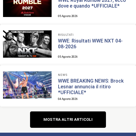
WWE Royal Rumble 2027, ecco
dove e quando *UFFICIALE*
05 Agosto 2026
RISULTATI
WWE: Risultati WWE NXT 04-
08-2026
05 Agosto 2026
NEWS
WWE BREAKING NEWS: Brock
Lesnar annuncia il ritiro
*UFFICIALE*
04 Agosto 2026
Navigazione
MOSTRA ALTRI ARTICOLI
articoli