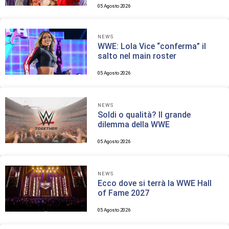
05 Agosto 2026
NEWS
WWE: Lola Vice “conferma” il
salto nel main roster
05 Agosto 2026
NEWS
Soldi o qualità? Il grande
dilemma della WWE
05 Agosto 2026
NEWS
Ecco dove si terrà la WWE Hall
of Fame 2027
05 Agosto 2026