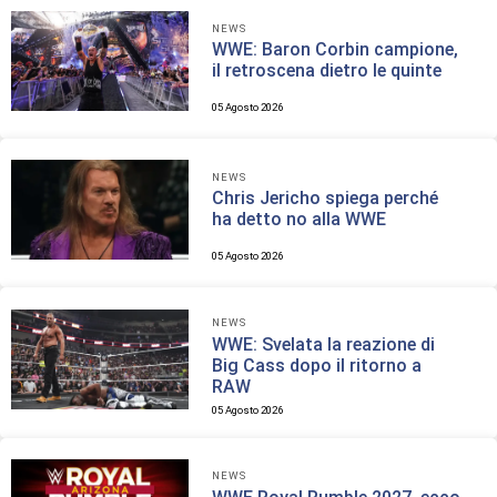
NEWS
WWE: Baron Corbin campione,
il retroscena dietro le quinte
05 Agosto 2026
NEWS
Chris Jericho spiega perché
ha detto no alla WWE
05 Agosto 2026
NEWS
WWE: Svelata la reazione di
Big Cass dopo il ritorno a
RAW
05 Agosto 2026
NEWS