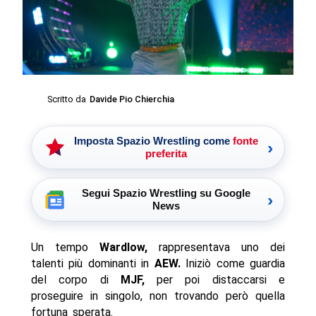
Scritto da
Davide Pio Chierchia
Imposta Spazio Wrestling come
fonte
›
preferita
Segui Spazio Wrestling su Google
›
News
Un tempo
Wardlow,
rappresentava uno dei
talenti più dominanti in
AEW.
Iniziò come guardia
del corpo di
MJF,
per poi distaccarsi e
proseguire in singolo, non trovando però quella
fortuna sperata.