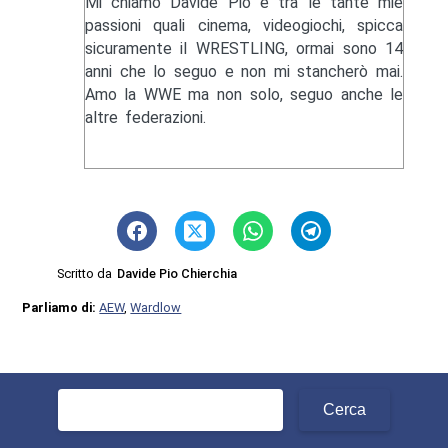
Mi chiamo Davide Pio e tra le tante mie
passioni quali cinema, videogiochi, spicca
sicuramente il WRESTLING, ormai sono 14
anni che lo seguo e non mi stancherò mai.
Amo la WWE ma non solo, seguo anche le
altre federazioni.
Scritto da
Davide Pio Chierchia
Parliamo di:
AEW
,
Wardlow
Ricerca
per: