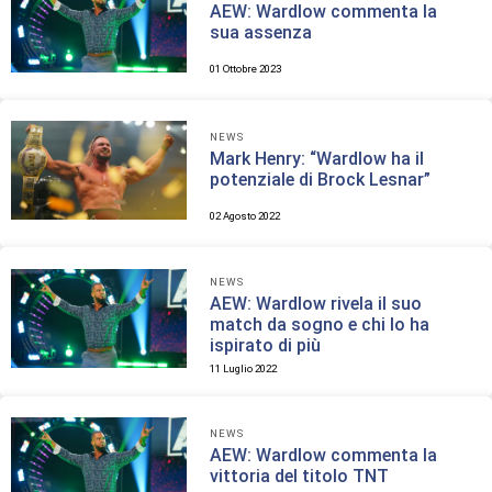
AEW: Wardlow commenta la
sua assenza
01 Ottobre 2023
NEWS
Mark Henry: “Wardlow ha il
potenziale di Brock Lesnar”
02 Agosto 2022
NEWS
AEW: Wardlow rivela il suo
match da sogno e chi lo ha
ispirato di più
11 Luglio 2022
NEWS
AEW: Wardlow commenta la
vittoria del titolo TNT