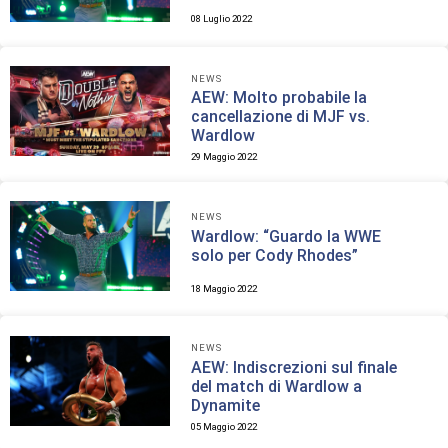
08 Luglio 2022
NEWS
AEW: Molto probabile la
cancellazione di MJF vs.
Wardlow
29 Maggio 2022
NEWS
Wardlow: “Guardo la WWE
solo per Cody Rhodes”
18 Maggio 2022
NEWS
AEW: Indiscrezioni sul finale
del match di Wardlow a
Dynamite
05 Maggio 2022