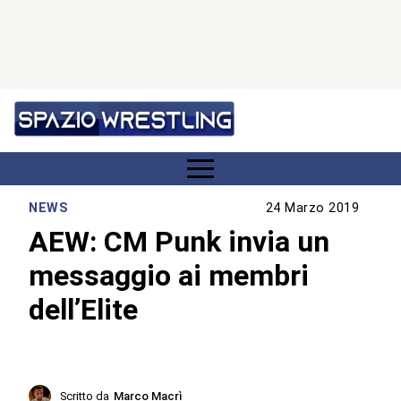
NEWS
24 Marzo 2019
AEW: CM Punk invia un
messaggio ai membri
dell’Elite
Scritto da
Marco Macrì