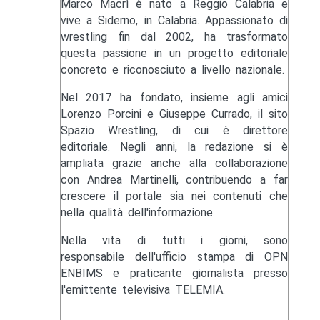
Marco Macrì è nato a Reggio Calabria e
vive a Siderno, in Calabria. Appassionato di
wrestling fin dal 2002, ha trasformato
questa passione in un progetto editoriale
concreto e riconosciuto a livello nazionale.
Nel 2017 ha fondato, insieme agli amici
Lorenzo Porcini e Giuseppe Currado, il sito
Spazio Wrestling, di cui è direttore
editoriale. Negli anni, la redazione si è
ampliata grazie anche alla collaborazione
con Andrea Martinelli, contribuendo a far
crescere il portale sia nei contenuti che
nella qualità dell'informazione.
Nella vita di tutti i giorni, sono
responsabile dell'ufficio stampa di OPN
ENBIMS e praticante giornalista presso
l'emittente televisiva TELEMIA.