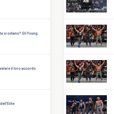
e si odiano? Gli Young
velare il loro accordo
ell’Elite