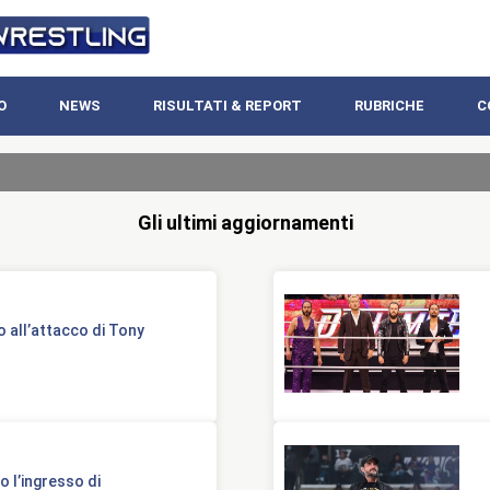
O
NEWS
RISULTATI & REPORT
RUBRICHE
C
Gli ultimi aggiornamenti
ro all’attacco di Tony
 l’ingresso di