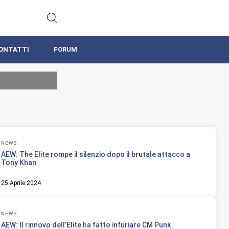
ONTATTI
FORUM
NEWS
AEW: The Elite rompe il silenzio dopo il brutale attacco a
Tony Khan
25 Aprile 2024
NEWS
AEW: Il rinnovo dell’Elite ha fatto infuriare CM Punk