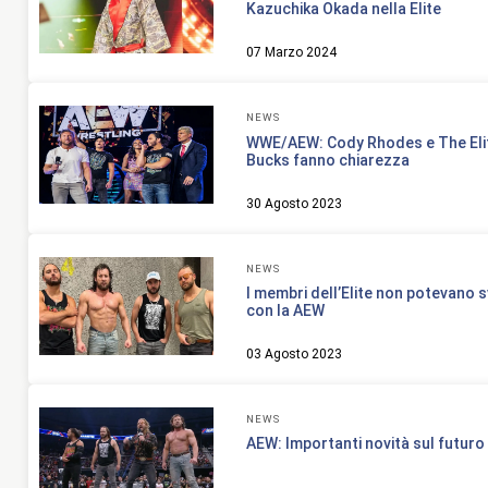
Kazuchika Okada nella Elite
07 Marzo 2024
NEWS
WWE/AEW: Cody Rhodes e The Elit
Bucks fanno chiarezza
30 Agosto 2023
NEWS
I membri dell’Elite non potevano s
con la AEW
03 Agosto 2023
NEWS
AEW: Importanti novità sul futuro d