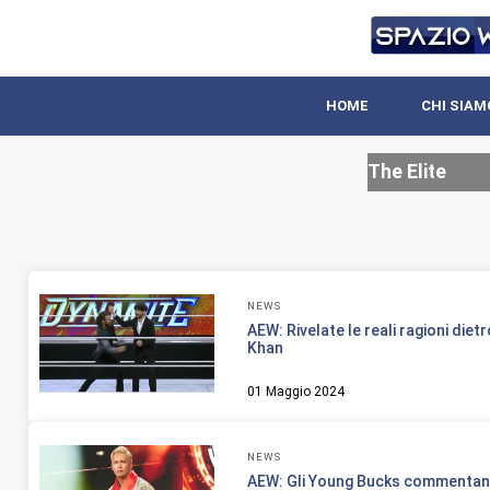
HOME
CHI SIAM
The Elite
NEWS
AEW: Rivelate le reali ragioni diet
Khan
01 Maggio 2024
NEWS
AEW: Gli Young Bucks commentano