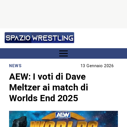
NEWS
13 Gennaio 2026
AEW: I voti di Dave
Meltzer ai match di
Worlds End 2025