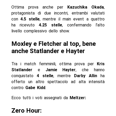
Ottima prova anche per
Kazuchika Okada
,
protagonista di due incontri, entrambi valutati
con
4.5 stelle
, mentre il main event a quattro
ha ricevuto
4.25 stelle
, confermando l’alto
livello complessivo dello show.
Moxley e Fletcher al top, bene
anche Statlander e Hayter
Tra i match femminili, ottima prova per
Kris
Statlander
e
Jamie Hayter
, che hanno
conquistato
4 stelle
, mentre
Darby Allin
ha
offerto un altro spettacolo ad alta intensità
contro
Gabe Kidd
.
Ecco tutti i voti assegnati da
Meltzer:
Zero Hour: