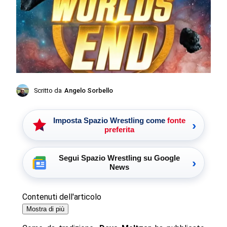
Scritto da
Angelo Sorbello
Imposta Spazio Wrestling come
fonte
›
preferita
Segui Spazio Wrestling su Google
›
News
Contenuti dell'articolo
Mostra di più