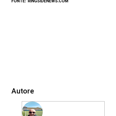
FONTE: RINGSIDENEWS.COM
Autore