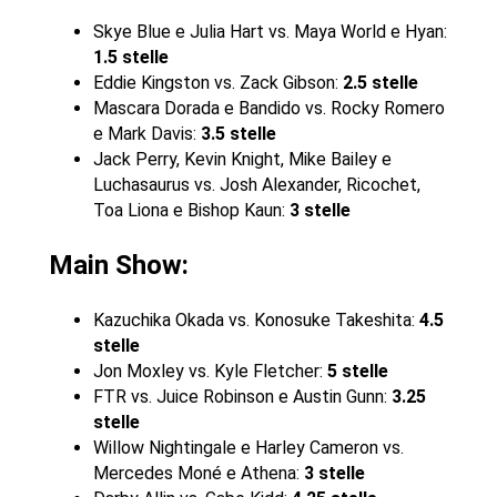
Skye Blue e Julia Hart vs. Maya World e Hyan:
1.5 stelle
Eddie Kingston vs. Zack Gibson:
2.5 stelle
Mascara Dorada e Bandido vs. Rocky Romero
e Mark Davis:
3.5 stelle
Jack Perry, Kevin Knight, Mike Bailey e
Luchasaurus vs. Josh Alexander, Ricochet,
Toa Liona e Bishop Kaun:
3 stelle
Main Show:
Kazuchika Okada vs. Konosuke Takeshita:
4.5
stelle
Jon Moxley vs. Kyle Fletcher:
5 stelle
FTR vs. Juice Robinson e Austin Gunn:
3.25
stelle
Willow Nightingale e Harley Cameron vs.
Mercedes Moné e Athena:
3 stelle